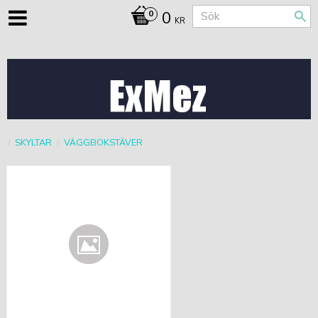
0
KR
SKYLTAR
VÄGGBOKSTÄVER