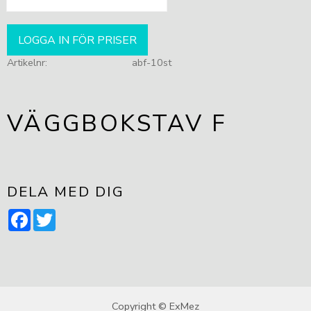
LOGGA IN FÖR PRISER
Artikelnr
abf-10st
VÄGGBOKSTAV F
DELA MED DIG
Facebook
Twitter
Copyright © ExMez