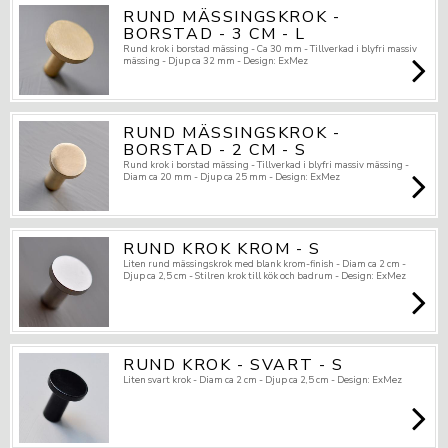
RUND MÄSSINGSKROK -
BORSTAD - 3 CM - L
Rund krok i borstad mässing - Ca 30 mm - Tillverkad i blyfri massiv
mässing - Djup ca 32 mm - Design: ExMez
RUND MÄSSINGSKROK -
BORSTAD - 2 CM - S
Rund krok i borstad mässing - Tillverkad i blyfri massiv mässing -
Diam ca 20 mm - Djup ca 25 mm - Design: ExMez
RUND KROK KROM - S
Liten rund mässingskrok med blank krom-finish - Diam ca 2 cm -
Djup ca 2,5 cm - Stilren krok till kök och badrum - Design: ExMez
RUND KROK - SVART - S
Liten svart krok - Diam ca 2 cm - Djup ca 2,5 cm - Design: ExMez