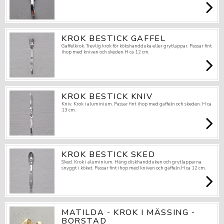
KROK BESTICK GAFFEL
Gaffelkrok. Trevlig krok för kökshandduka eller grytlappar. Passar fint
ihop med kniven och skeden.H ca 12 cm.
KROK BESTICK KNIV
Kniv. Krok i aluminium. Passar fint ihop med gaffeln och skeden. H ca
13 cm.
KROK BESTICK SKED
Sked. Krok i aluminium. Häng diskhandduken och grytlapparna
snyggt i köket. Passar fint ihop med kniven och gaffeln.H ca 12 cm.
MATILDA - KROK I MÄSSING -
BORSTAD