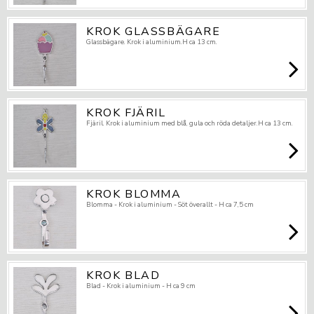
KROK GLASSBÄGARE
Glassbägare. Krok i aluminium.H ca 13 cm.
KROK FJÄRIL
Fjäril. Krok i aluminium med blå, gula och röda detaljer.H ca 13 cm.
KROK BLOMMA
Blomma - Krok i aluminium - Söt överallt - H ca 7,5 cm
KROK BLAD
Blad - Krok i aluminium - H ca 9 cm