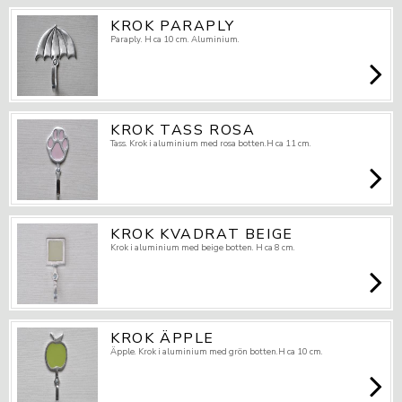
KROK PARAPLY
Paraply. H ca 10 cm. Aluminium.
KROK TASS ROSA
Tass. Krok i aluminium med rosa botten.H ca 11 cm.
KROK KVADRAT BEIGE
Krok i aluminium med beige botten. H ca 8 cm.
KROK ÄPPLE
Äpple. Krok i aluminium med grön botten.H ca 10 cm.