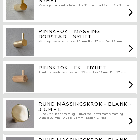
NYHET
Mässingskrok blankpolerad. H ca 32 mm. B ca 17 mm. D ca 37 mm.
PINNKROK - MÄSSING -
BORSTAD - NYHET
Mässingskrok borstad.. H ca 32 mm. B ca 17 mm. D ca 37 mm.
PINNKROK - EK - NYHET
Pinnkrok i obehandlad ek. H ca 32 mm. B ca 17 mm. D ca 37 mm.
RUND MÄSSINGSKROK - BLANK -
3 CM - L
Rund krok i blank mässing - Tillverkad i blyfri massiv mässing -
Diam ca 30 mm - Djup ca 25 mm - Design: ExMez