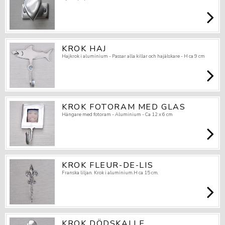
KROK HAJ
Hajkrok i aluminium - Passar alla killar och hajälskare - H ca 9 cm
KROK FOTORAM MED GLAS
Hängare med fotoram - Aluminium - Ca 12 x 6 cm
KROK FLEUR-DE-LIS
Franska liljan. Krok i aluminium.H ca 15 cm.
KROK DÖDSKALLE