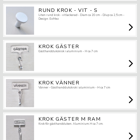
RUND KROK - VIT - S
Liten rund krok - vitlackerad - Diam ca 20 cm - DJup ca 2,5 cm -
Design: ExMez
KROK GÄSTER
Gästhanddukskrok i aluminium - H ca 7 cm
KROK VÄNNER
Vänner - Gästhanddukskrok i aluminium - H ca 7 cm
KROK GÄSTER M RAM
Krok för gästhandduken. Aluminium.H ca 7 cm.