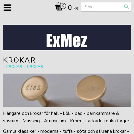
0
KR
KROKAR
KROKAR
KROKAR
Hängare och krokar för hall - kök - bad - barnkammare &
sovrum - Mässing - Aluminium - Krom - Lackade i olika färger
Gamla klassiker - moderna - tuffa - söta och stilrena krokar -