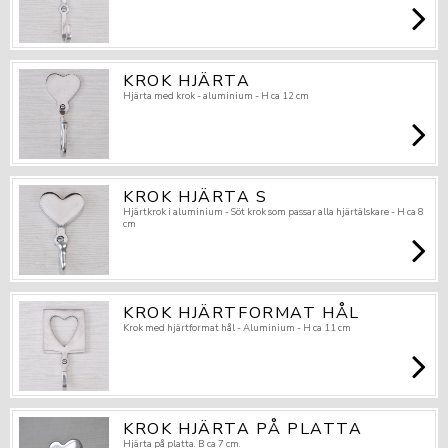
KROK HJÄRTA
Hjärta med krok - aluminium - H ca 12 cm
KROK HJÄRTA S
Hjärtkrok i aluminium - Söt krok som passar alla hjärtälskare - H ca 8
cm
KROK HJÄRTFORMAT HÅL
Krok med hjärtformat hål - Aluminium - H ca 11 cm
KROK HJÄRTA PÅ PLATTA
Hjärta på platta. B ca 7 cm.