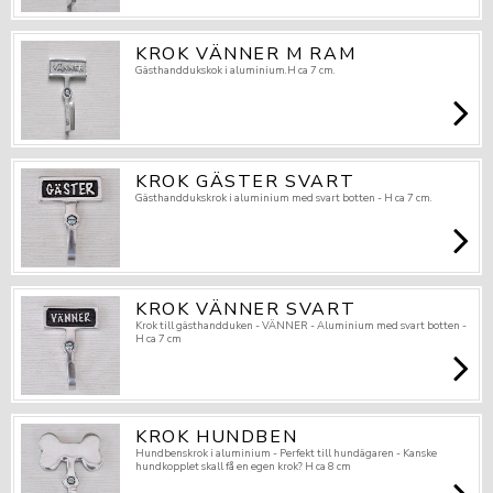
KROK VÄNNER M RAM
Gästhanddukskok i aluminium.H ca 7 cm.
KROK GÄSTER SVART
Gästhanddukskrok i aluminium med svart botten - H ca 7 cm.
KROK VÄNNER SVART
Krok till gästhandduken - VÄNNER - Aluminium med svart botten -
H ca 7 cm
KROK HUNDBEN
Hundbenskrok i aluminium - Perfekt till hundägaren - Kanske
hundkopplet skall få en egen krok? H ca 8 cm