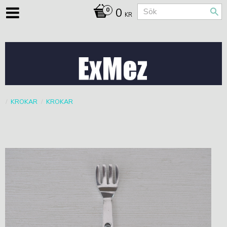
0
KR
KROKAR
KROKAR