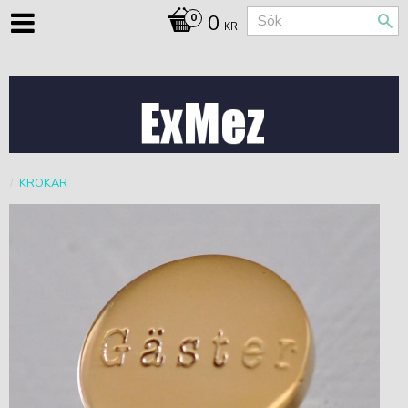
0
KR
KROKAR