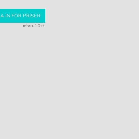
A IN FÖR PRISER
mhru-10st