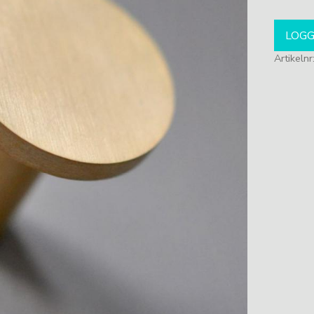
LOGG
Artikelnr