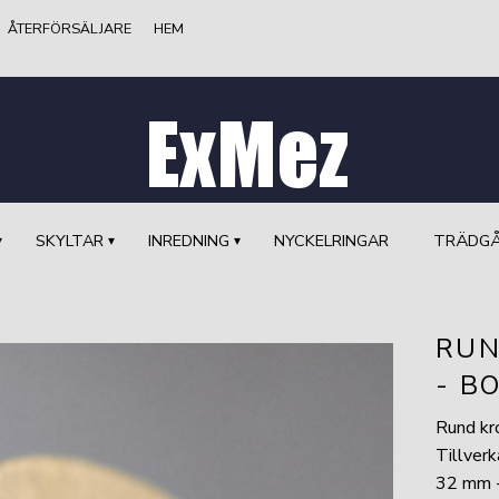
ÅTERFÖRSÄLJARE
HEM
SKYLTAR
INREDNING
NYCKELRINGAR
TRÄDG
RUN
- B
Rund kr
Tillverk
32 mm -