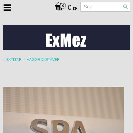
0
KR
SKYLTAR
VÄGGBOKSTÄVER