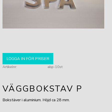
LOGGA IN FÖR PRISER
Artikelnr
abp-10st
VÄGGBOKSTAV P
Bokstäver i aluminium. Höjd ca 28 mm.