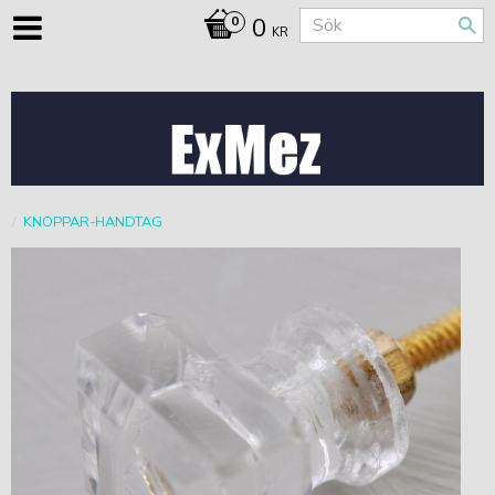
0
KR
KNOPPAR-HANDTAG