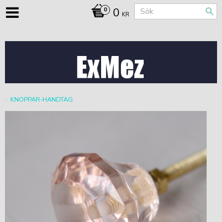
0
KR
KNOPPAR-HANDTAG