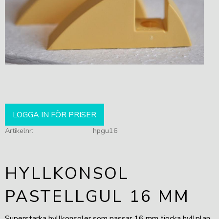
LOGGA IN FÖR PRISER
Artikelnr
hpgu16
HYLLKONSOL
PASTELLGUL 16 MM
Superstarka hyllkonsoler som passar 16 mm tjocka hyllplan.