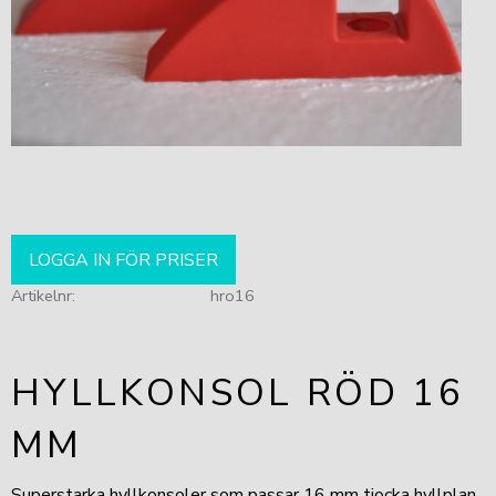
LOGGA IN FÖR PRISER
Artikelnr
hro16
HYLLKONSOL RÖD 16
MM
Superstarka hyllkonsoler som passar 16 mm tjocka hyllplan.