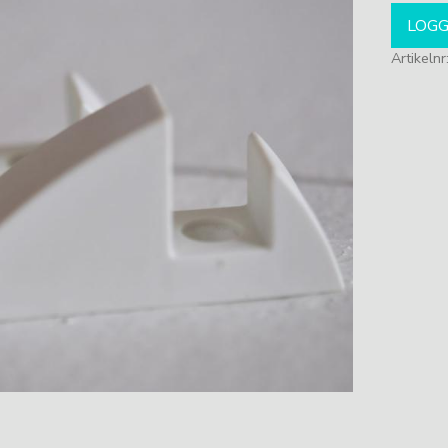
LOGG
Artikelnr