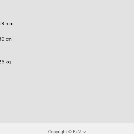
19 mm
30 cm
25 kg
Copyright © ExMez