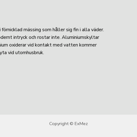
förnicklad mässing som håller sig fin i alla väder.
odernt intryck och rostar inte. Aluminiumskyltar
minium oxiderar vid kontakt med vatten kommer
 yta vid utomhusbruk.
Copyright © ExMez