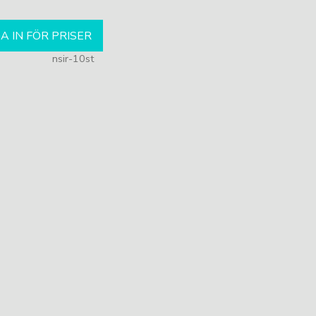
A IN FÖR PRISER
nsir-10st