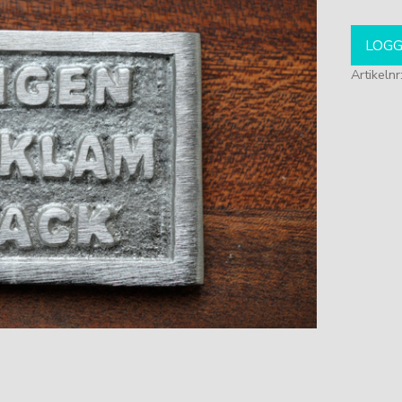
LOGG
Artikelnr