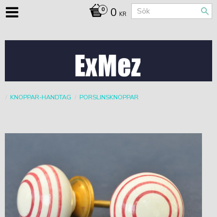
0
KR
KNOPPAR-HANDTAG
PORSLINSKNOPPAR