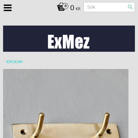
0
KR
KROKAR