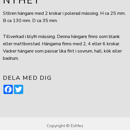
NYHET
Stilren hängare med 2 krokar i polerad mässing. H ca 25 mm.
B ca 130 mm. D ca 35 mm.
Tillverkad i blyfri mässing. Denna hängare finns som blank
eller mattborstad. Hängarna finns med 2, 4 eller 6 krokar.
Vacker hängare som passar lika fint i sovrum, hall, kök eller
badrum.
DELA MED DIG
Facebook
Twitter
Copyright © ExMez