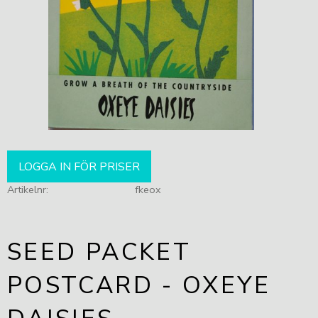
LOGGA IN FÖR PRISER
Artikelnr
fkeox
SEED PACKET
POSTCARD - OXEYE