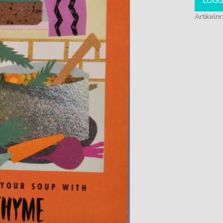
LOGG
Artikelnr