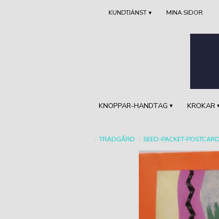
KUNDTJÄNST
MINA SIDOR
KNOPPAR-HANDTAG
KROKAR
TRÄDGÅRD
SEED-PACKET-POSTCAR