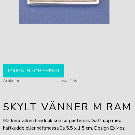
LOGGA IN FÖR PRISER
Artikelnr
asvar-10st
SKYLT VÄNNER M RAM
Markera vilken handduk som är gästernas. Sätt upp med
häftkudde eller häftmassa.Ca 5,5 x 1,5 cm. Design ExMez.